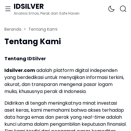
IDSILVER
Analisis Emas, Perak dan Safe Haven
Beranda
Tentang Kami
Tentang Kami
Tentang
IDSilver
Idsilver.com
adalah platform digital independen
yang berdedikasi untuk menyajikan informasi terkini,
akurat, dan transparan mengenai pasar logam
mulia, khususnya perak di Indonesia.
Didirikan di tengah meningkatnya minat investasi
aset keras, kami memahami bahwa akses terhadap
data harga emas dan perak yang
real-time
adalah
kunci utama dalam pengambilan keputusan finansial.