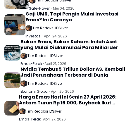
Tim Redaksi IDSilver
Safe-Haven
Mei 04, 2026
Gaji UMR, Tapi Pengin Mulai Investasi
Emas? Ini Caranya
Tim Redaksi IDSilver
Investasi
April 24, 2026
Bukan Emas, Bukan Saham: Inilah Aset
yang Mulai Diakumulasi Para Miliarder
Tim Redaksi IDSilver
Emas-Perak
April 21, 2026
Nvidia Tembus 5 Triliun Dollar AS, Kembali
Jadi Perusahaan Terbesar di Dunia
Tim Redaksi IDSilver
Ekonomi Global
April 25, 2026
Harga Emas Hari Ini Senin 27 April 2026:
Antam Turun Rp 16.000, Buyback Ikut
Melemah
Tim Redaksi IDSilver
Emas-Perak
April 27, 2026