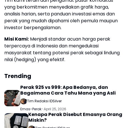
Tim kami terdiri dari pengamat pasar komoditas
yang berkomitmen menyediakan grafik harga,
analisis harian, serta panduan investasi emas dan
perak yang mudah dipahami oleh pemula maupun
investor berpengalaman.
Misi Kami:
Menjadi standar acuan harga perak
terpercaya di Indonesia dan mengedukasi
masyarakat tentang potensi perak sebagai lindung
nilai (hedging) yang efektif.
Trending
Perak 925 vs 999: Apa Bedanya, dan
Bagaimana Cara Tahu Mana yang Asli
Tim Redaksi IDSilver
Emas-Perak
April 25, 2026
Kenapa Perak Disebut Emasnya Orang
Miskin?