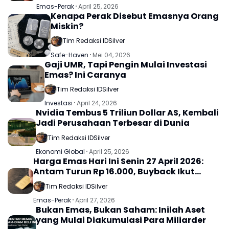
Emas-Perak
April 25, 2026
Kenapa Perak Disebut Emasnya Orang
Miskin?
Tim Redaksi IDSilver
Safe-Haven
Mei 04, 2026
Gaji UMR, Tapi Pengin Mulai Investasi
Emas? Ini Caranya
Tim Redaksi IDSilver
Investasi
April 24, 2026
Nvidia Tembus 5 Triliun Dollar AS, Kembali
Jadi Perusahaan Terbesar di Dunia
Tim Redaksi IDSilver
Ekonomi Global
April 25, 2026
Harga Emas Hari Ini Senin 27 April 2026:
Antam Turun Rp 16.000, Buyback Ikut
Melemah
Tim Redaksi IDSilver
Emas-Perak
April 27, 2026
Bukan Emas, Bukan Saham: Inilah Aset
yang Mulai Diakumulasi Para Miliarder